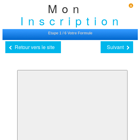
Mon
Inscription
Etape 1 / 6 Votre Formule